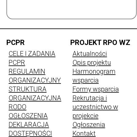
PCPR
PROJEKT RPO WZ
CELE I ZADANIA
Aktualności
PCPR
Opis projektu
REGULAMIN
Harmonogram
ORGANIZACYJNY
wsparcia
STRUKTURA
Formy wsparcia
ORGANIZACYJNA
Rekrutacja i
RODO
uczestnictwo w
OGŁOSZENIA
projekcie
DEKLARACJA
Ogłoszenia
DOSTĘPNOŚCI
Kontakt