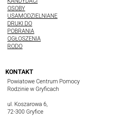
KANDYDACI
OSOBY
USAMODZIELNIANE
DRUKI DO
POBRANIA
OGŁOSZENIA
RODO
KONTAKT
Powiatowe Centrum Pomocy
Rodzinie w Gryficach
ul. Koszarowa 6,
72-300 Gryfice